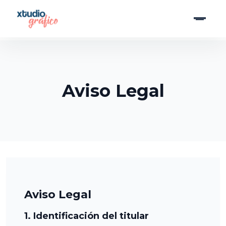
Saltar
al
contenido
Aviso Legal
Aviso Legal
1. Identificación del titular