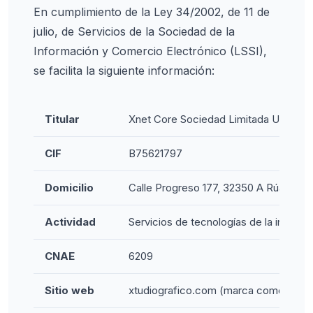
En cumplimiento de la Ley 34/2002, de 11 de
julio, de Servicios de la Sociedad de la
Información y Comercio Electrónico (LSSI),
se facilita la siguiente información:
Titular
Xnet Core Sociedad Limitada Uniperson
CIF
B75621797
Domicilio
Calle Progreso 177, 32350 A Rúa, Our
Actividad
Servicios de tecnologías de la inform
CNAE
6209
Sitio web
xtudiografico.com (marca comercial d