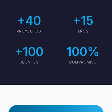
+40
+15
PROYECTOS
AÑOS
+100
100%
CLIENTES
COMPROMISO