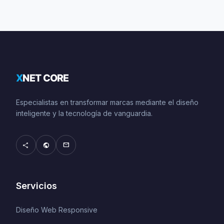
Especialistas en transformar marcas mediante el diseño
inteligente y la tecnología de vanguardia.
share
public
mail
Servicios
Diseño Web Responsive