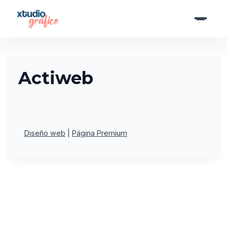
Saltar
al
contenido
Actiweb
Diseño web
Página Premium