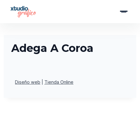
Saltar
al
contenido
Adega A Coroa
Diseño web
Tienda Online