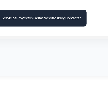
Servicios
Proyectos
Tarifas
Nosotros
Blog
Contactar