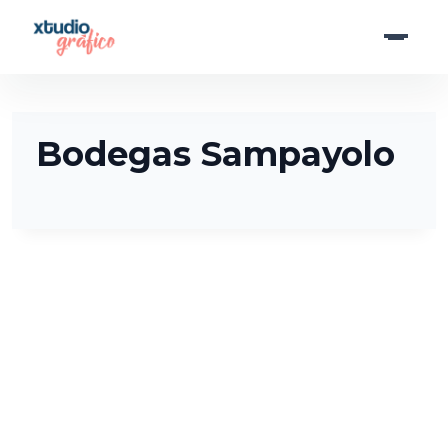
Saltar
al
contenido
Bodegas Sampayolo