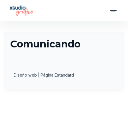
Saltar
al
contenido
Comunicando
Diseño web
Página Estandard