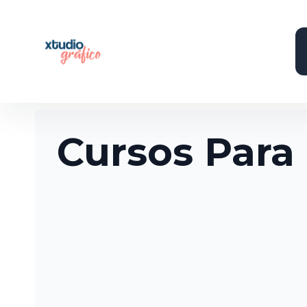
Saltar
al
contenido
Cursos Para