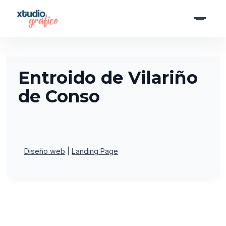
Saltar
al
contenido
Entroido de Vilariño
de Conso
Diseño web
Landing Page