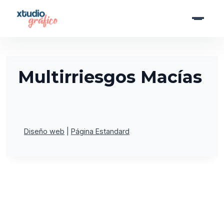
Saltar
al
contenido
Multirriesgos Macías
Diseño web
Página Estandard