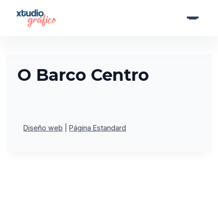
Saltar
al
contenido
O Barco Centro
Diseño web
Página Estandard