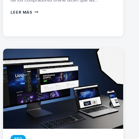
FOTOGRAFÍA
LEER MÁS
DE
PRODUCTO
PARA
ECOMMERCE:
CONSEJOS
PROFESIONALES
SEO