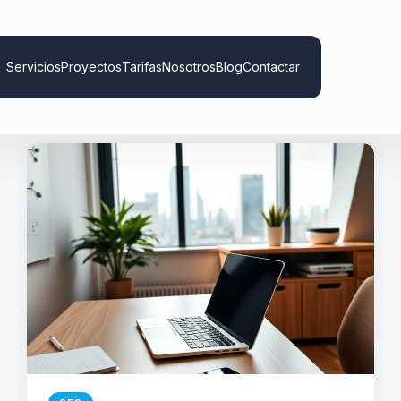
Servicios
Proyectos
Tarifas
Nosotros
Blog
Contactar