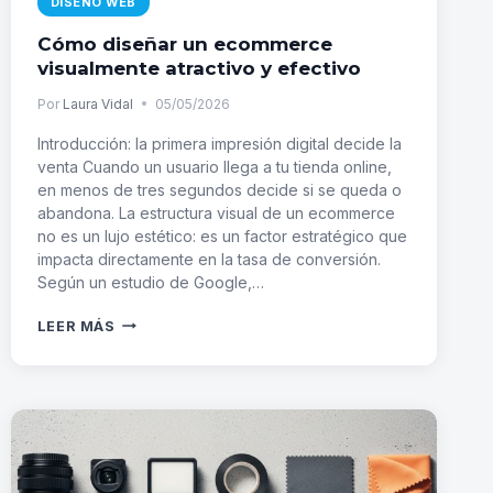
DISEÑO WEB
Cómo diseñar un ecommerce
visualmente atractivo y efectivo
Por
Laura Vidal
05/05/2026
Introducción: la primera impresión digital decide la
venta Cuando un usuario llega a tu tienda online,
en menos de tres segundos decide si se queda o
abandona. La estructura visual de un ecommerce
no es un lujo estético: es un factor estratégico que
impacta directamente en la tasa de conversión.
Según un estudio de Google,…
CÓMO
LEER MÁS
DISEÑAR
UN
ECOMMERCE
VISUALMENTE
ATRACTIVO
Y
EFECTIVO