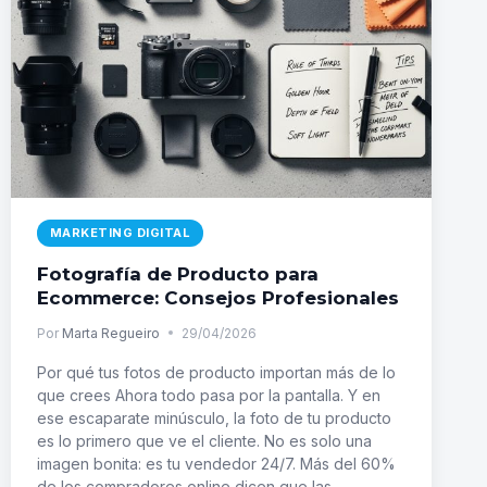
MARKETING DIGITAL
Fotografía de Producto para
Ecommerce: Consejos Profesionales
Por
Marta Regueiro
29/04/2026
Por qué tus fotos de producto importan más de lo
que crees Ahora todo pasa por la pantalla. Y en
ese escaparate minúsculo, la foto de tu producto
es lo primero que ve el cliente. No es solo una
imagen bonita: es tu vendedor 24/7. Más del 60%
de los compradores online dicen que las…