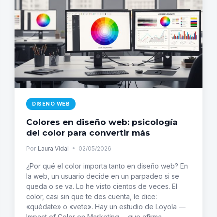
ONLINE
DISEÑO WEB
Colores en diseño web: psicología
del color para convertir más
Por
Laura Vidal
02/05/2026
¿Por qué el color importa tanto en diseño web? En
la web, un usuario decide en un parpadeo si se
queda o se va. Lo he visto cientos de veces. El
color, casi sin que te des cuenta, le dice:
«quédate» o «vete». Hay un estudio de Loyola —
Impact of Color on Marketing— que afirma…