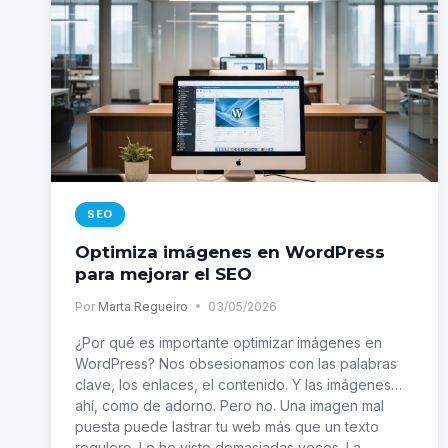
2026
SEO
Optimiza imágenes en WordPress
para mejorar el SEO
Por
Marta Regueiro
03/05/2026
¿Por qué es importante optimizar imágenes en
WordPress? Nos obsesionamos con las palabras
clave, los enlaces, el contenido. Y las imágenes…
ahí, como de adorno. Pero no. Una imagen mal
puesta puede lastrar tu web más que un texto
regulero. Lo he visto demasiadas veces. La