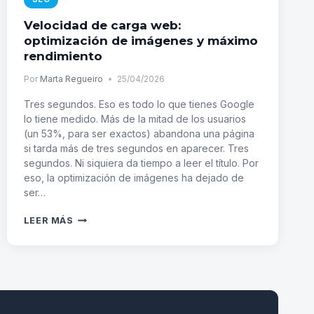
Velocidad de carga web:
optimización de imágenes y máximo
rendimiento
Por
Marta Regueiro
25/04/2026
Tres segundos. Eso es todo lo que tienes Google
lo tiene medido. Más de la mitad de los usuarios
(un 53%, para ser exactos) abandona una página
si tarda más de tres segundos en aparecer. Tres
segundos. Ni siquiera da tiempo a leer el título. Por
eso, la optimización de imágenes ha dejado de
ser…
VELOCIDAD
LEER MÁS
DE
CARGA
WEB:
OPTIMIZACIÓN
DE
IMÁGENES