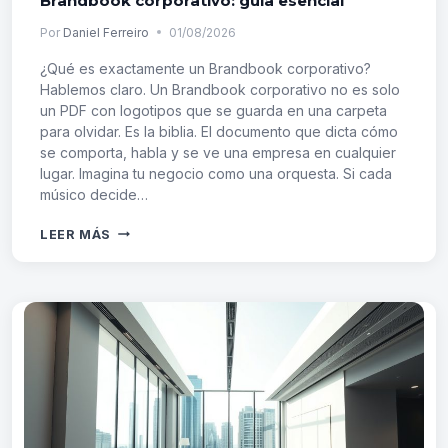
Brandbook corporativo: guía esencial
Por
Daniel Ferreiro
01/08/2026
¿Qué es exactamente un Brandbook corporativo?
Hablemos claro. Un Brandbook corporativo no es solo
un PDF con logotipos que se guarda en una carpeta
para olvidar. Es la biblia. El documento que dicta cómo
se comporta, habla y se ve una empresa en cualquier
lugar. Imagina tu negocio como una orquesta. Si cada
músico decide…
BRANDBOOK
LEER MÁS
CORPORATIVO:
GUÍA
ESENCIAL