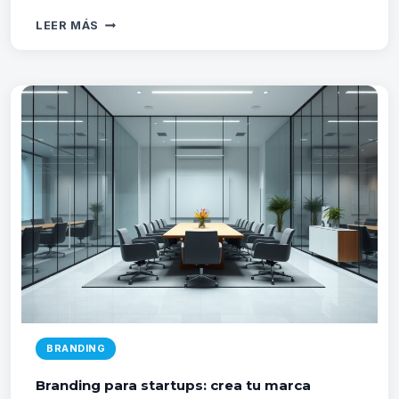
GUÍA
LEER MÁS
DE
ESTILO
REDES
SOCIALES:
CÓMO
CREARLA
BRANDING
Branding para startups: crea tu marca