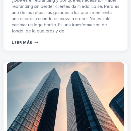
¿Qué es el rebranding y por qué es necesario? Hacer
rebranding sin perder clientes da miedo. Lo sé. Pero es
uno de los retos más grandes a los que se enfrenta
una empresa cuando empieza a crecer. No es solo
cambiar un logo bonito. Es una transformación de
fondo, de lo que eres y de…
REBRANDING
LEER MÁS
SIN
PERDER
CLIENTES