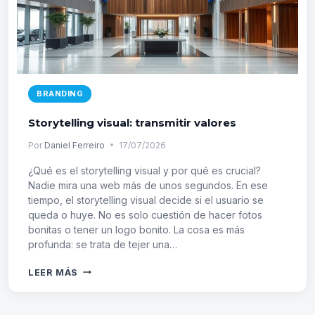
BRANDING
Storytelling visual: transmitir valores
Por
Daniel Ferreiro
17/07/2026
¿Qué es el storytelling visual y por qué es crucial?
Nadie mira una web más de unos segundos. En ese
tiempo, el storytelling visual decide si el usuario se
queda o huye. No es solo cuestión de hacer fotos
bonitas o tener un logo bonito. La cosa es más
profunda: se trata de tejer una…
STORYTELLING
LEER MÁS
VISUAL:
TRANSMITIR
VALORES