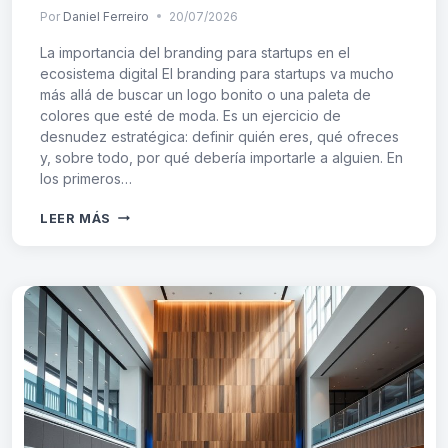
Por
Daniel Ferreiro
20/07/2026
La importancia del branding para startups en el
ecosistema digital El branding para startups va mucho
más allá de buscar un logo bonito o una paleta de
colores que esté de moda. Es un ejercicio de
desnudez estratégica: definir quién eres, qué ofreces
y, sobre todo, por qué debería importarle a alguien. En
los primeros…
BRANDING
LEER MÁS
PARA
STARTUPS:
CREA
TU
MARCA