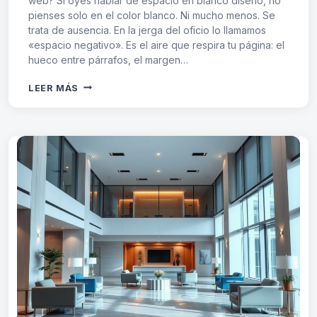
web? Si oyes hablar de espacio en blanco diseño, no
pienses solo en el color blanco. Ni mucho menos. Se
trata de ausencia. En la jerga del oficio lo llamamos
«espacio negativo». Es el aire que respira tu página: el
hueco entre párrafos, el margen…
ESPACIO
LEER MÁS
EN
BLANCO
DISEÑO
WEB