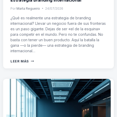
Estrategia branding internacional
Por
Marta Regueiro
24/07/2026
¿Qué es realmente una estrategia de branding
internacional? Llevar un negocio fuera de sus fronteras
es un paso gigante. Dejas de ser «el de la esquina»
para competir en el mundo. Pero no te confundas. No
basta con tener un buen producto. Aquí la batalla la
gana —o la pierde— una estrategia de branding
internacional…
ESTRATEGIA
LEER MÁS
BRANDING
INTERNACIONAL