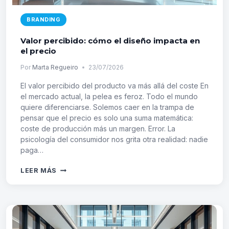
BRANDING
Valor percibido: cómo el diseño impacta en
el precio
Por
Marta Regueiro
23/07/2026
El valor percibido del producto va más allá del coste En
el mercado actual, la pelea es feroz. Todo el mundo
quiere diferenciarse. Solemos caer en la trampa de
pensar que el precio es solo una suma matemática:
coste de producción más un margen. Error. La
psicología del consumidor nos grita otra realidad: nadie
paga…
VALOR
LEER MÁS
PERCIBIDO:
CÓMO
EL
DISEÑO
IMPACTA