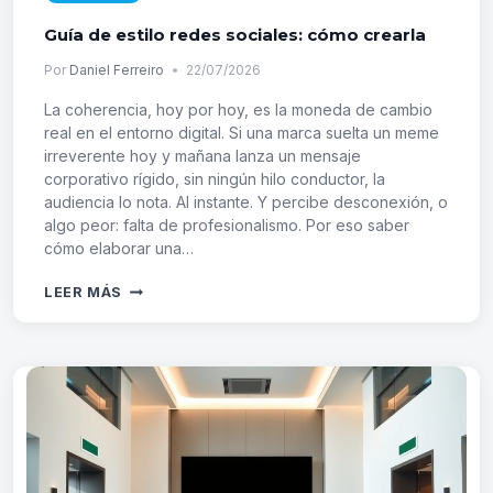
Guía de estilo redes sociales: cómo crearla
Por
Daniel Ferreiro
22/07/2026
La coherencia, hoy por hoy, es la moneda de cambio
real en el entorno digital. Si una marca suelta un meme
irreverente hoy y mañana lanza un mensaje
corporativo rígido, sin ningún hilo conductor, la
audiencia lo nota. Al instante. Y percibe desconexión, o
algo peor: falta de profesionalismo. Por eso saber
cómo elaborar una…
GUÍA
LEER MÁS
DE
ESTILO
REDES
SOCIALES:
CÓMO
CREARLA