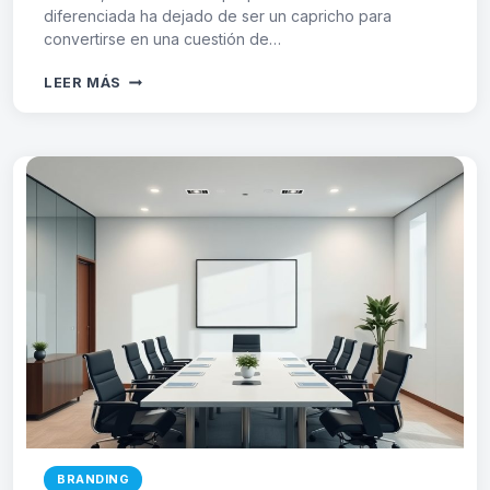
diferenciada ha dejado de ser un capricho para
convertirse en una cuestión de…
PROPUESTA
LEER MÁS
DE
VALOR
VISUAL
ÚNICA
BRANDING