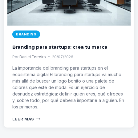
BRANDING
Branding para startups: crea tu marca
Por
Daniel Ferreiro
20/07/2026
La importancia del branding para startups en el
ecosistema digital El branding para startups va mucho
más allá de buscar un logo bonito o una paleta de
colores que esté de moda. Es un ejercicio de
desnudez estratégica: definir quién eres, qué ofreces
y, sobre todo, por qué debería importarle a alguien. En
los primeros…
BRANDING
LEER MÁS
PARA
STARTUPS:
CREA