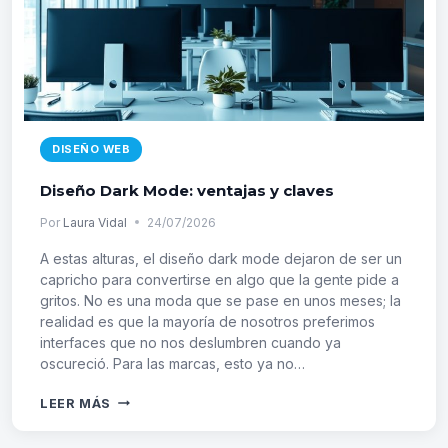
DISEÑO WEB
Diseño Dark Mode: ventajas y claves
Por
Laura Vidal
24/07/2026
A estas alturas, el diseño dark mode dejaron de ser un
capricho para convertirse en algo que la gente pide a
gritos. No es una moda que se pase en unos meses; la
realidad es que la mayoría de nosotros preferimos
interfaces que no nos deslumbren cuando ya
oscureció. Para las marcas, esto ya no…
DISEÑO
LEER MÁS
DARK
MODE: