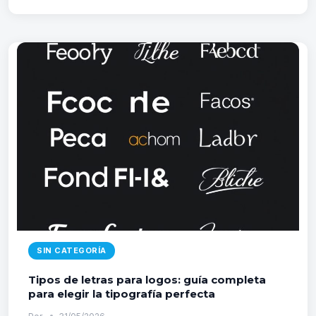
WEB
RESPONSIVO:
MEJORES
PRÁCTICAS
Y
TENDENCIAS
2026
SIN CATEGORÍA
Tipos de letras para logos: guía completa
para elegir la tipografía perfecta