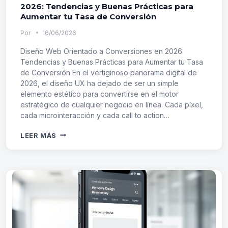
2026: Tendencias y Buenas Prácticas para
Aumentar tu Tasa de Conversión
Por
16/06/2026
Diseño Web Orientado a Conversiones en 2026:
Tendencias y Buenas Prácticas para Aumentar tu Tasa
de Conversión En el vertiginoso panorama digital de
2026, el diseño UX ha dejado de ser un simple
elemento estético para convertirse en el motor
estratégico de cualquier negocio en línea. Cada píxel,
cada microinteracción y cada call to action…
DISEÑO
LEER MÁS
WEB
ORIENTADO
A
CONVERSIONES
EN
2026:
TENDENCIAS
Y
BUENAS