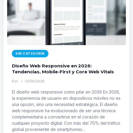
PRÁCTICAS
PARA
AUMENTAR
TU
TASA
DE
CONVERSIÓN
SIN CATEGORÍA
Diseño Web Responsive en 2026:
Tendencias, Mobile-First y Core Web Vitals
Por
13/06/2026
El diseño web responsive como pilar en 2026 En 2026,
la experiencia de usuario en dispositivos móviles no es
una opción, sino una necesidad estratégica. El diseño
web responsive ha evolucionado de ser una técnica
complementaria a convertirse en el corazón de
cualquier proyecto digital. Con más del 70% del tráfico
global proveniente de smartphones…