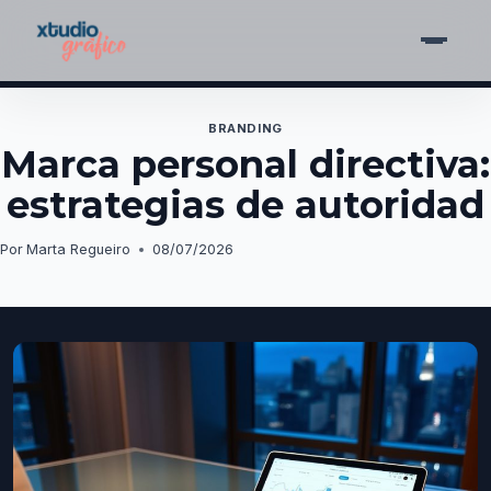
Saltar
al
BRANDING
Marca personal directiva:
contenido
estrategias de autoridad
Por
Marta Regueiro
08/07/2026