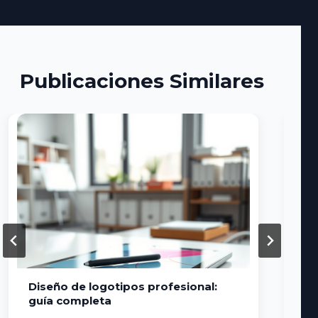
Publicaciones Similares
Diseño de logotipos profesional:
St
guía completa
Po